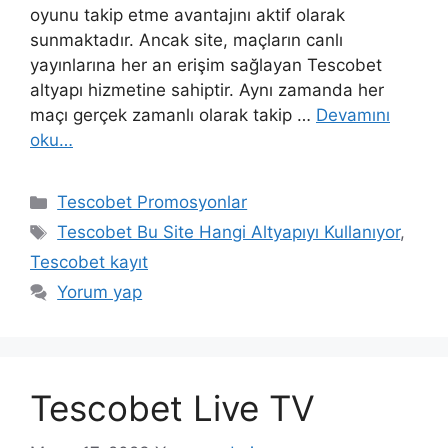
oyunu takip etme avantajını aktif olarak
sunmaktadır. Ancak site, maçların canlı
yayınlarına her an erişim sağlayan Tescobet
altyapı hizmetine sahiptir. Aynı zamanda her
maçı gerçek zamanlı olarak takip …
Devamını
oku…
Kategoriler
Tescobet Promosyonlar
Etiketler
Tescobet Bu Site Hangi Altyapıyı Kullanıyor
,
Tescobet kayıt
Yorum yap
Tescobet Live TV