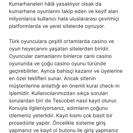
Kumarhaneleri hâlâ yasaklıyor olsak da
kumarhane oyunlarını takip eden ve keyif alan
milyonlarca kullanıcı hala uluslararası çevrimiçi
platformlarda ve yerel sitelerde oynuyor.
Türk oyunculara çeşitli ortamlarda casino ve
oyun heyecanını yaşatan sitelerden biridir.
Oyuncular zamanlarını binlerce canlı casino
oyununda ve çoğu casino oyunu türünde
geçirebilirler. Ayrıca bahisçi kazanır ve üyelerine
en özel teklifleri sunar. Ancak sitenin
müşterilerine anlattığı en önemli kural check-in
işlemidir. Kullanıcılarımızdan sıkça sorulan
sorulardan biri de Tescobet nasıl kayıt olunur.
Konuyla ilgileniyorsanız, adımların çoğunu
izlemeniz yeterlidir. Kayıt kısmı çok basit bir
prosedürle yapılır. Öncelikle sisteme giriş
yapmanız ve kayıt ol butonu ile giriş yapmanız