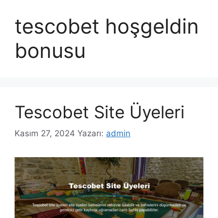
tescobet hoşgeldin
bonusu
Tescobet Site Üyeleri
Kasım 27, 2024
Yazarı:
admin