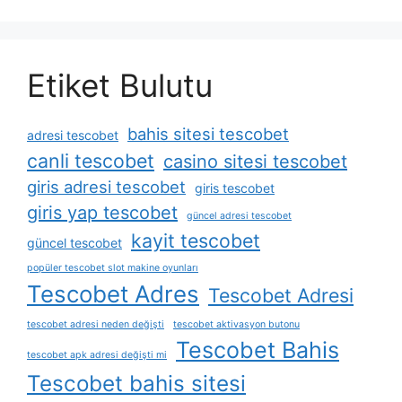
Etiket Bulutu
bahis sitesi tescobet
adresi tescobet
canli tescobet
casino sitesi tescobet
giris adresi tescobet
giris tescobet
giris yap tescobet
güncel adresi tescobet
kayit tescobet
güncel tescobet
popüler tescobet slot makine oyunları
Tescobet Adres
Tescobet Adresi
tescobet adresi neden değişti
tescobet aktivasyon butonu
Tescobet Bahis
tescobet apk adresi değişti mi
Tescobet bahis sitesi