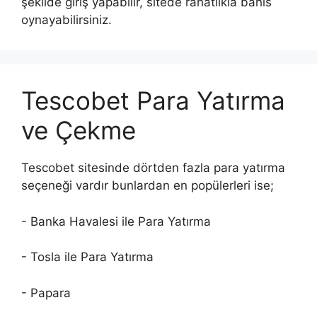
şekilde giriş yapabilir, sitede rahatlıkla bahis
oynayabilirsiniz.
Tescobet Para Yatırma
ve Çekme
Tescobet sitesinde dörtden fazla para yatırma
seçeneği vardır bunlardan en popülerleri ise;
- Banka Havalesi ile Para Yatırma
- Tosla ile Para Yatırma
- Papara