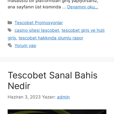
masaüstü bir platformdan giriş yapıyorsanız,
ana sayfanın üst kısmında …
Devamını oku…
Kategoriler
Tescobet Promosyonlar
Etiketler
casino sitesi tescobet
,
tescobet giriş ve hızlı
giriş
,
tescobet hakkında olumlu rapor
Yorum yap
Tescobet Sanal Bahis
Nedir
Haziran 3, 2023
Yazarı:
admin