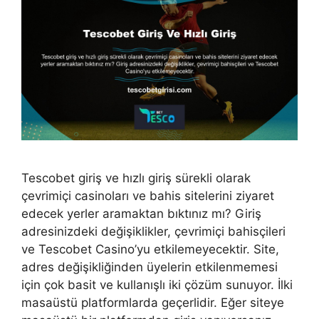
Tescobet giriş ve hızlı giriş sürekli olarak
çevrimiçi casinoları ve bahis sitelerini ziyaret
edecek yerler aramaktan bıktınız mı? Giriş
adresinizdeki değişiklikler, çevrimiçi bahisçileri
ve Tescobet Casino’yu etkilemeyecektir. Site,
adres değişikliğinden üyelerin etkilenmemesi
için çok basit ve kullanışlı iki çözüm sunuyor. İlki
masaüstü platformlarda geçerlidir. Eğer siteye