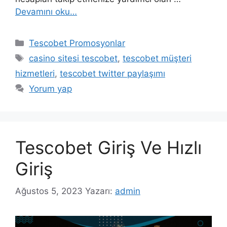
Devamını oku…
Kategoriler
Tescobet Promosyonlar
Etiketler
casino sitesi tescobet
,
tescobet müşteri
hizmetleri
,
tescobet twitter paylaşımı
Yorum yap
Tescobet Giriş Ve Hızlı
Giriş
Ağustos 5, 2023
Yazarı:
admin