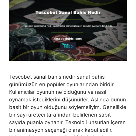
Tescobet sanal bahis nedir sanal bahis
günümüzün en popüler oyunlarından biridir.
Kullanıcılar oyunun ne olduğunu ve nasıl
oynamak istediklerini düşünürler. Aslında bunun
basit bir oyun olduğunu söylemeliyim. Genellikle
bir sayı üreteci tarafından belirlenen sabit
sayıda puanla oynanır. Teknoloji unsurları içeren
bir animasyon seçeneği olarak kabul edilir.