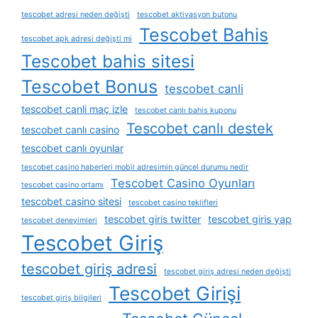
tescobet adresi neden değişti
tescobet aktivasyon butonu
Tescobet Bahis
tescobet apk adresi değişti mi
Tescobet bahis sitesi
Tescobet Bonus
tescobet canli
tescobet canli maç izle
tescobet canlı bahis kuponu
Tescobet canlı destek
tescobet canlı casino
tescobet canlı oyunlar
tescobet casino haberleri mobil adresimin güncel durumu nedir
Tescobet Casino Oyunları
tescobet casino ortamı
tescobet casino sitesi
tescobet casino teklifleri
tescobet giris twitter
tescobet giris yap
tescobet deneyimleri
Tescobet Giriş
tescobet giriş adresi
tescobet giriş adresi neden değişti
Tescobet Girişi
tescobet giriş bilgileri