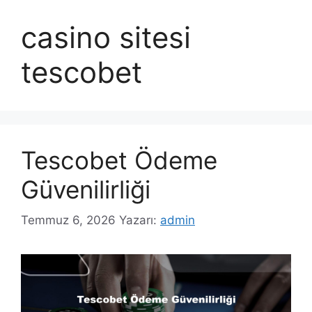
casino sitesi
tescobet
Tescobet Ödeme
Güvenilirliği
Temmuz 6, 2026
Yazarı:
admin