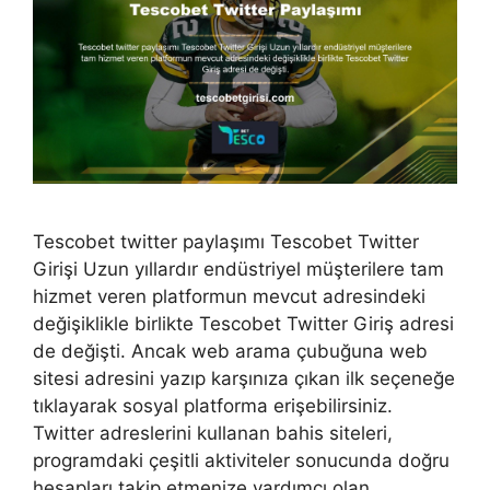
Tescobet twitter paylaşımı Tescobet Twitter
Girişi Uzun yıllardır endüstriyel müşterilere tam
hizmet veren platformun mevcut adresindeki
değişiklikle birlikte Tescobet Twitter Giriş adresi
de değişti. Ancak web arama çubuğuna web
sitesi adresini yazıp karşınıza çıkan ilk seçeneğe
tıklayarak sosyal platforma erişebilirsiniz.
Twitter adreslerini kullanan bahis siteleri,
programdaki çeşitli aktiviteler sonucunda doğru
hesapları takip etmenize yardımcı olan …