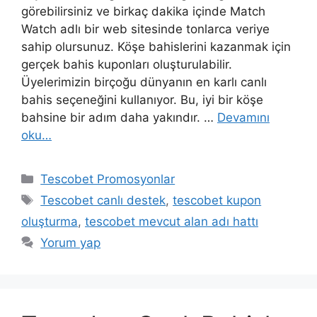
görebilirsiniz ve birkaç dakika içinde Match
Watch adlı bir web sitesinde tonlarca veriye
sahip olursunuz. Köşe bahislerini kazanmak için
gerçek bahis kuponları oluşturulabilir.
Üyelerimizin birçoğu dünyanın en karlı canlı
bahis seçeneğini kullanıyor. Bu, iyi bir köşe
bahsine bir adım daha yakındır. …
Devamını
oku…
Kategoriler
Tescobet Promosyonlar
Etiketler
Tescobet canlı destek
,
tescobet kupon
oluşturma
,
tescobet mevcut alan adı hattı
Yorum yap