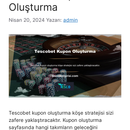
Oluşturma
Nisan 20, 2024
Yazarı:
admin
Tescobet kupon oluşturma köşe stratejisi sizi
zafere yaklaştıracaktır. Kupon oluşturma
sayfasında hangi takımların geleceğini