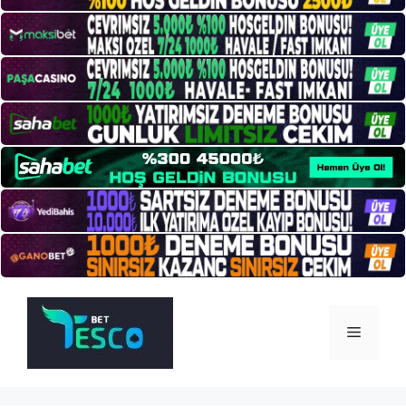
İçeriğe
atla
Menü