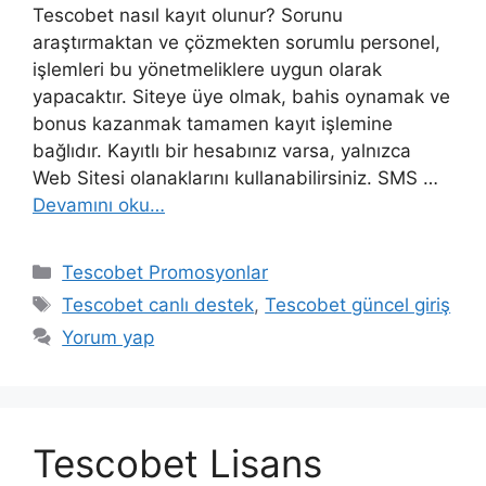
Tescobet nasıl kayıt olunur? Sorunu
araştırmaktan ve çözmekten sorumlu personel,
işlemleri bu yönetmeliklere uygun olarak
yapacaktır. Siteye üye olmak, bahis oynamak ve
bonus kazanmak tamamen kayıt işlemine
bağlıdır. Kayıtlı bir hesabınız varsa, yalnızca
Web Sitesi olanaklarını kullanabilirsiniz. SMS …
Devamını oku…
Kategoriler
Tescobet Promosyonlar
Etiketler
Tescobet canlı destek
,
Tescobet güncel giriş
Yorum yap
Tescobet Lisans