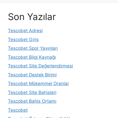
Son Yazılar
Tescobet Adresi
Tescobet Giriş
Tescobet Spor Yayınları
Tescobet Bilgi Kaynağı
Tescobet Site Değerlendirmesi
Tescobet Destek Birimi
Tescobet Mükemmel Oranlar
Tescobet Site Bahisleri
Tescobet Bahis Ortamı
Tescobet