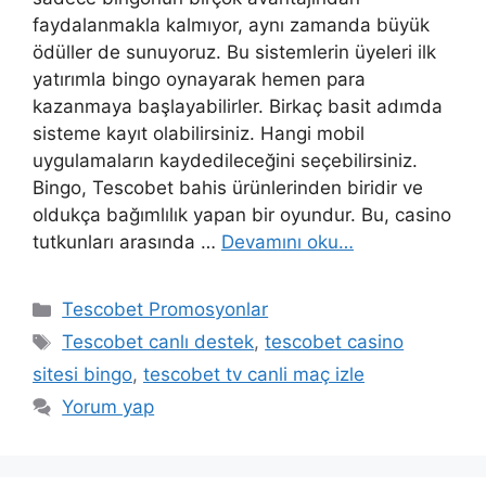
faydalanmakla kalmıyor, aynı zamanda büyük
ödüller de sunuyoruz. Bu sistemlerin üyeleri ilk
yatırımla bingo oynayarak hemen para
kazanmaya başlayabilirler. Birkaç basit adımda
sisteme kayıt olabilirsiniz. Hangi mobil
uygulamaların kaydedileceğini seçebilirsiniz.
Bingo, Tescobet bahis ürünlerinden biridir ve
oldukça bağımlılık yapan bir oyundur. Bu, casino
tutkunları arasında …
Devamını oku…
Kategoriler
Tescobet Promosyonlar
Etiketler
Tescobet canlı destek
,
tescobet casino
sitesi bingo
,
tescobet tv canli maç izle
Yorum yap