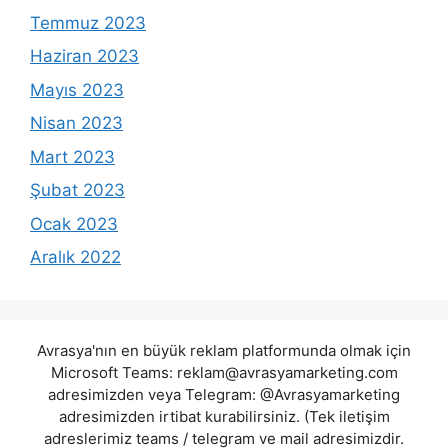
Temmuz 2023
Haziran 2023
Mayıs 2023
Nisan 2023
Mart 2023
Şubat 2023
Ocak 2023
Aralık 2022
Avrasya'nın en büyük reklam platformunda olmak için
Microsoft Teams:
reklam@avrasyamarketing.com
adresimizden veya Telegram: @Avrasyamarketing
adresimizden irtibat kurabilirsiniz. (Tek iletişim
adreslerimiz teams / telegram ve mail adresimizdir.