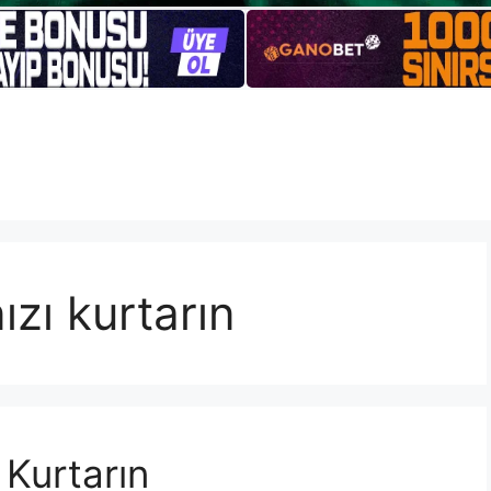
zı kurtarın
 Kurtarın