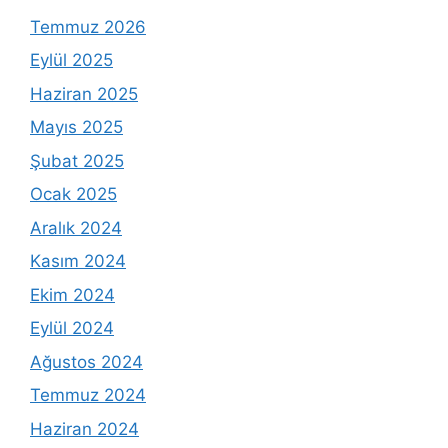
Temmuz 2026
Eylül 2025
Haziran 2025
Mayıs 2025
Şubat 2025
Ocak 2025
Aralık 2024
Kasım 2024
Ekim 2024
Eylül 2024
Ağustos 2024
Temmuz 2024
Haziran 2024