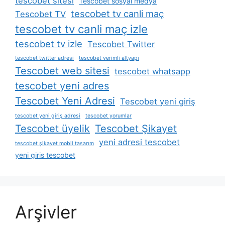
tescobet sitesi
Tescobet sosyal medya
tescobet tv canli maç
Tescobet TV
tescobet tv canli maç izle
tescobet tv izle
Tescobet Twitter
tescobet twitter adresi
tescobet verimli altyapı
Tescobet web sitesi
tescobet whatsapp
tescobet yeni adres
Tescobet Yeni Adresi
Tescobet yeni giriş
tescobet yeni giriş adresi
tescobet yorumlar
Tescobet üyelik
Tescobet Şikayet
yeni adresi tescobet
tescobet şikayet mobil tasarım
yeni giris tescobet
Arşivler