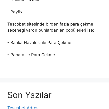
- Payfix
Tescobet sitesinde birden fazla para çekme
seçeneği vardır bunlardan en popülerleri ise;
- Banka Havalesi ile Para Çekme
- Papara ile Para Çekme
Son Yazılar
Tescobet Adresi