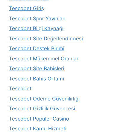
Tescobet Giriş
Tescobet Spor Yayınları
Tescobet Bilgi Kaynağı
Tescobet Site Değerlendirmesi
Tescobet Destek Birimi
Tescobet Mükemmel Oranlar
Tescobet Site Bahisleri
Tescobet Bahis Ortamı
Tescobet
Tescobet Ödeme Güvenilirliği
Tescobet Gizlilik Güvencesi
Tescobet Popüler Casino
Tescobet Kamu Hizmeti