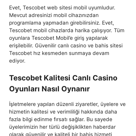
Evet, Tescobet web sitesi mobil uyumludur.
Mevcut adresinizi mobil cihazınızdan
programlama yapmadan girebilirsiniz. Evet,
Tescobet mobil cihazlarda harika çalışıyor. Tüm
oyunlara Tescobet Mobil’e giriş yapılarak
erişilebilir. Güvenilir canlı casino ve bahis sitesi
Tescobet hız kesmeden sunmaya devam
ediyor.
Tescobet Kalitesi Canlı Casino
Oyunları Nasıl Oynanır
İşletmelere yapılan düzenli ziyaretler, üyelere ve
hizmetin kalitesi ve verimliliği hakkında daha
fazla bilgi edinme fırsatı sağlar. Bu sayede
üyelerimizin her türlü değişiklikten haberdar
olarak güvenilir ve kaliteli bir bahis hizmeti