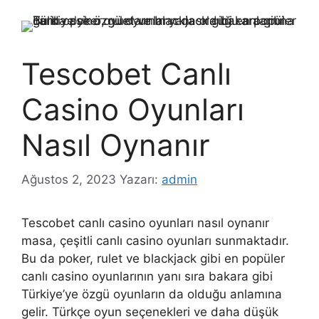
Tescobet Canlı
Casino Oyunları
Nasıl Oynanır
Ağustos 2, 2023
Yazarı:
admin
Tescobet canlı casino oyunları nasıl oynanır
masa, çeşitli canlı casino oyunları sunmaktadır.
Bu da poker, rulet ve blackjack gibi en popüler
canlı casino oyunlarının yanı sıra bakara gibi
Türkiye’ye özgü oyunların da olduğu anlamına
gelir. Türkçe oyun seçenekleri ve daha düşük