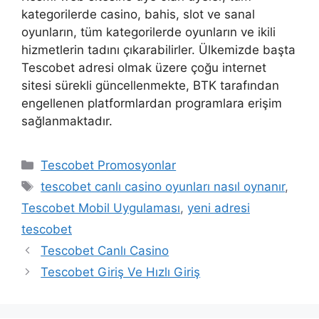
kategorilerde casino, bahis, slot ve sanal
oyunların, tüm kategorilerde oyunların ve ikili
hizmetlerin tadını çıkarabilirler. Ülkemizde başta
Tescobet adresi olmak üzere çoğu internet
sitesi sürekli güncellenmekte, BTK tarafından
engellenen platformlardan programlara erişim
sağlanmaktadır.
Kategoriler
Tescobet Promosyonlar
Etiketler
tescobet canlı casino oyunları nasıl oynanır
,
Tescobet Mobil Uygulaması
,
yeni adresi
tescobet
Tescobet Canlı Casino
Tescobet Giriş Ve Hızlı Giriş