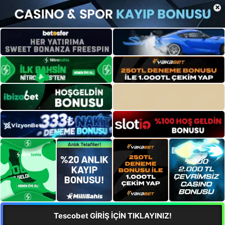
×
Tescobet GİRİŞ İÇİN TIKLAYINIZ!