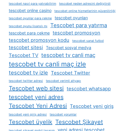
tescobet nasıl para yatırabilirim
tescobet neden adresini değiştirdi
tescobet online casino
tescobet online hizmetlerinin güvenilirliği
tescobet oyunları
tescobet oyunlar para çekme
Tescobet para yatırma
tescobet oyunu lisanslı mı
tescobet promosyon
tescobet para çekme
tescobet promosyon kodu
tescobet sanal futbol
tescobet sitesi
Tescobet sosyal medya
tescobet tv canli maç
Tescobet TV
tescobet tv canli maç izle
tescobet tv izle
Tescobet Twitter
tescobet twitter adresi
tescobet verimli altyapı
Tescobet web sitesi
tescobet whatsapp
tescobet yeni adres
Tescobet Yeni Adresi
Tescobet yeni giriş
tescobet yeni giriş adresi
tescobet yorumlar
Tescobet üyelik
Tescobet Şikayet
yeni adresi tescobet
tescobet şikayet mobil tasarım