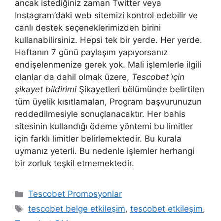
ancak istediğiniz zaman Twitter veya
Instagram’daki web sitemizi kontrol edebilir ve
canlı destek seçeneklerimizden birini
kullanabilirsiniz. Hepsi tek bir yerde. Her yerde.
Haftanın 7 günü paylaşım yapıyorsanız
endişelenmenize gerek yok. Mali işlemlerle ilgili
olanlar da dahil olmak üzere,
Tescobet i̇çin
şikayet bildirimi
Şikayetleri bölümünde belirtilen
tüm üyelik kısıtlamaları, Program başvurunuzun
reddedilmesiyle sonuçlanacaktır. Her bahis
sitesinin kullandığı ödeme yöntemi bu limitler
için farklı limitler belirlemektedir. Bu kurala
uymanız yeterli. Bu nedenle işlemler herhangi
bir zorluk teşkil etmemektedir.
Kategoriler
Tescobet Promosyonlar
Etiketler
tescobet belge etkileşim
,
tescobet etkileşim
,