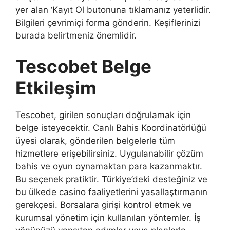
yer alan ‘Kayıt Ol butonuna tıklamanız yeterlidir.
Bilgileri çevrimiçi forma gönderin. Keşiflerinizi
burada belirtmeniz önemlidir.
Tescobet Belge
Etkileşim
Tescobet, girilen sonuçları doğrulamak için
belge isteyecektir. Canlı Bahis Koordinatörlüğü
üyesi olarak, gönderilen belgelerle tüm
hizmetlere erişebilirsiniz. Uygulanabilir çözüm
bahis ve oyun oynamaktan para kazanmaktır.
Bu seçenek pratiktir. Türkiye’deki desteğiniz ve
bu ülkede casino faaliyetlerini yasallaştırmanın
gerekçesi. Borsalara girişi kontrol etmek ve
kurumsal yönetim için kullanılan yöntemler. İş