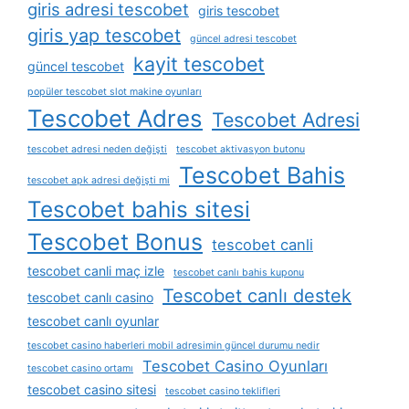
giris adresi tescobet
giris tescobet
giris yap tescobet
güncel adresi tescobet
kayit tescobet
güncel tescobet
popüler tescobet slot makine oyunları
Tescobet Adres
Tescobet Adresi
tescobet adresi neden değişti
tescobet aktivasyon butonu
Tescobet Bahis
tescobet apk adresi değişti mi
Tescobet bahis sitesi
Tescobet Bonus
tescobet canli
tescobet canli maç izle
tescobet canlı bahis kuponu
Tescobet canlı destek
tescobet canlı casino
tescobet canlı oyunlar
tescobet casino haberleri mobil adresimin güncel durumu nedir
Tescobet Casino Oyunları
tescobet casino ortamı
tescobet casino sitesi
tescobet casino teklifleri