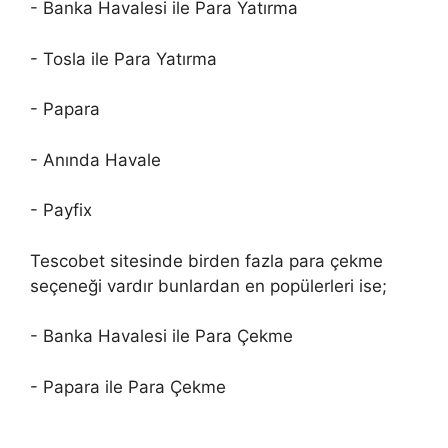
- Banka Havalesi ile Para Yatırma
- Tosla ile Para Yatırma
- Papara
- Anında Havale
- Payfix
Tescobet sitesinde birden fazla para çekme
seçeneği vardır bunlardan en popülerleri ise;
- Banka Havalesi ile Para Çekme
- Papara ile Para Çekme