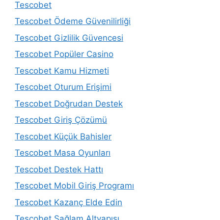
Tescobet
Tescobet Ödeme Güvenilirliği
Tescobet Gizlilik Güvencesi
Tescobet Popüler Casino
Tescobet Kamu Hizmeti
Tescobet Oturum Erişimi
Tescobet Doğrudan Destek
Tescobet Giriş Çözümü
Tescobet Küçük Bahisler
Tescobet Masa Oyunları
Tescobet Destek Hattı
Tescobet Mobil Giriş Programı
Tescobet Kazanç Elde Edin
Tescobet Sağlam Altyapısı