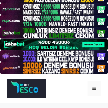
İçeriğe
atla
Menü