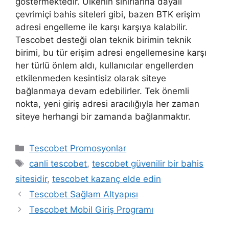
göstermektedir. Ülkenin sınırlarına dayalı
çevrimiçi bahis siteleri gibi, bazen BTK erişim
adresi engelleme ile karşı karşıya kalabilir.
Tescobet desteği olan teknik birimin teknik
birimi, bu tür erişim adresi engellemesine karşı
her türlü önlem aldı, kullanıcılar engellerden
etkilenmeden kesintisiz olarak siteye
bağlanmaya devam edebilirler. Tek önemli
nokta, yeni giriş adresi aracılığıyla her zaman
siteye herhangi bir zamanda bağlanmaktır.
Kategoriler
Tescobet Promosyonlar
Etiketler
canli tescobet
,
tescobet güvenilir bir bahis
sitesidir
,
tescobet kazanç elde edin
Tescobet Sağlam Altyapısı
Tescobet Mobil Giriş Programı