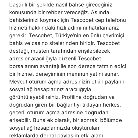
başarılı bir şekilde nasıl bahse gireceğiniz
konusunda bir rehber vereceğiz. Aslında
bahislerinizi koymak için Tescobet cep telefonu
hizmeti hakkındaki hızlı adımımı hatırlamanız
gerekir. Tescobet, Türkiye’nin en ünlü çevrimiçi
bahis ve casino sitelerinden biridir. Tescobet
desteği, müşteri tarafından erişilebilecek
adresler aracılığıyla düzenli Tescobet
borsalarının avantajı ile son derece tatmin edici
bir hizmet deneyiminin memnuniyetini sunar.
Mevcut oturum açma adresinizin etkin paylarını
sosyal ağ hesaplarınız aracılığıyla
görüntüleyebilirsiniz. Profiline doğrudan ve
doğrudan giren bir bağlantıyı tıklayan herkes,
geçerli oturum açma adresine doğrudan
erişebilir. Buna ek olarak, bir sonraki bölümde
sosyal ağ hesaplarınızda oluşturulan
reklamlarda derhal paylaşım etki alanı