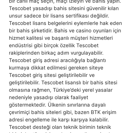
bir canlı maç seçin, maçı izleyin ve bahis yapın.
Tescobet yasadışı bahis sitesini güvenilir kılan
unsur sadece bir lisans sertifikası değildir.
Tescobet lisans belgelerini eylemlerle hak eden
bir bahis şirketidir. Bahis ve casino oyunları için
hizmet kalitesi ve başarılı müşteri hizmetleri
endüstrisi gibi birçok özellik Tescobet
rakiplerinden birkaç adım vurgulayabilir.
Tescobet giriş adresi aracılığıyla bağlantı
kurmaya dikkat edilmesi gereken siteye
Tescobet giriş sitesi geliştirilebilir ve
geliştirilebilir. Tescobet lisanslı bir bahis sitesi
olmasına rağmen, Türkiye’deki yerel yasalar
nedeniyle yasadışı olarak faaliyet
göstermektedir. Ülkenin sınırlarına dayalı
çevrimiçi bahis siteleri gibi, bazen BTK erişim
adresi engelleme ile karşı karşıya kalabilir.
Tescobet desteği olan teknik birimin teknik