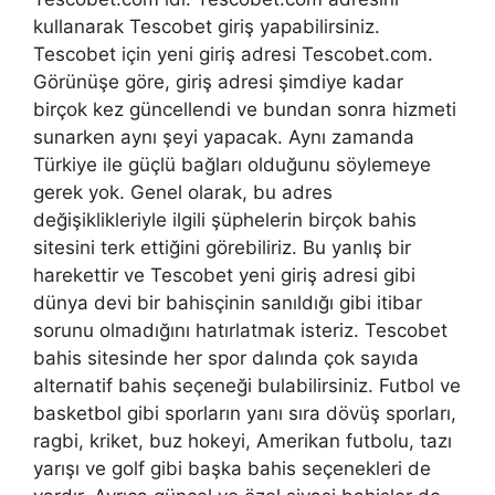
kullanarak Tescobet giriş yapabilirsiniz.
Tescobet için yeni giriş adresi Tescobet.com.
Görünüşe göre, giriş adresi şimdiye kadar
birçok kez güncellendi ve bundan sonra hizmeti
sunarken aynı şeyi yapacak. Aynı zamanda
Türkiye ile güçlü bağları olduğunu söylemeye
gerek yok. Genel olarak, bu adres
değişiklikleriyle ilgili şüphelerin birçok bahis
sitesini terk ettiğini görebiliriz. Bu yanlış bir
harekettir ve Tescobet yeni giriş adresi gibi
dünya devi bir bahisçinin sanıldığı gibi itibar
sorunu olmadığını hatırlatmak isteriz. Tescobet
bahis sitesinde her spor dalında çok sayıda
alternatif bahis seçeneği bulabilirsiniz. Futbol ve
basketbol gibi sporların yanı sıra dövüş sporları,
ragbi, kriket, buz hokeyi, Amerikan futbolu, tazı
yarışı ve golf gibi başka bahis seçenekleri de