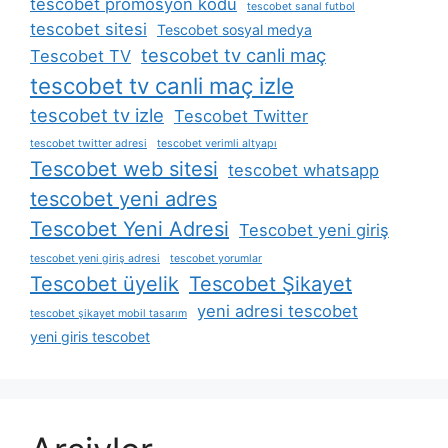
tescobet promosyon kodu
tescobet sanal futbol
tescobet sitesi
Tescobet sosyal medya
tescobet tv canli maç
Tescobet TV
tescobet tv canli maç izle
tescobet tv izle
Tescobet Twitter
tescobet twitter adresi
tescobet verimli altyapı
Tescobet web sitesi
tescobet whatsapp
tescobet yeni adres
Tescobet Yeni Adresi
Tescobet yeni giriş
tescobet yeni giriş adresi
tescobet yorumlar
Tescobet üyelik
Tescobet Şikayet
yeni adresi tescobet
tescobet şikayet mobil tasarım
yeni giris tescobet