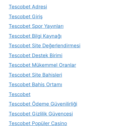
Tescobet Adresi
Tescobet Giriş
Tescobet Spor Yayınları
Tescobet Bilgi Kaynağı
Tescobet Site Değerlendirmesi
Tescobet Destek Birimi
Tescobet Mükemmel Oranlar
Tescobet Site Bahisleri
Tescobet Bahis Ortamı
Tescobet
Tescobet Ödeme Güvenilirliği
Tescobet Gizlilik Güvencesi
Tescobet Popüler Casino