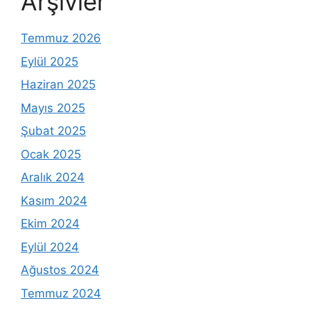
Arşivler
Temmuz 2026
Eylül 2025
Haziran 2025
Mayıs 2025
Şubat 2025
Ocak 2025
Aralık 2024
Kasım 2024
Ekim 2024
Eylül 2024
Ağustos 2024
Temmuz 2024