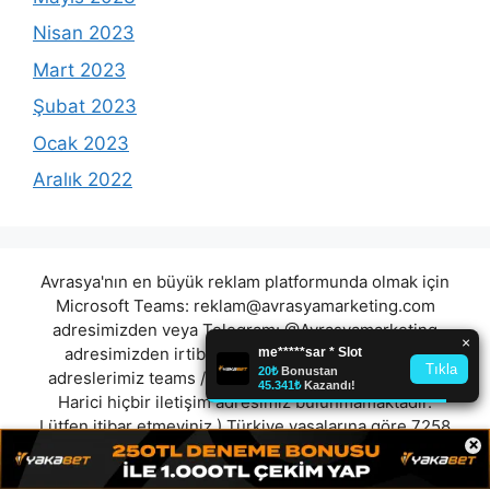
Nisan 2023
Mart 2023
Şubat 2023
Ocak 2023
Aralık 2022
Avrasya'nın en büyük reklam platformunda olmak için
Microsoft Teams:
reklam@avrasyamarketing.com
adresimizden veya Telegram: @Avrasyamarketing
adresimizden irtibat kurabilirsiniz. (Tek iletişim
adreslerimiz teams / telegram ve mail adresimizdir.
Harici hiçbir iletişim adresimiz bulunmamaktadır.
Lütfen itibar etmeyiniz.) Türkiye yasalarına göre 7258
×
sayılı kanun uyarınca yasa dışı bahis oynamanın
cezaları mevcuttur. Şu an bulunduğunuz site hiç bir