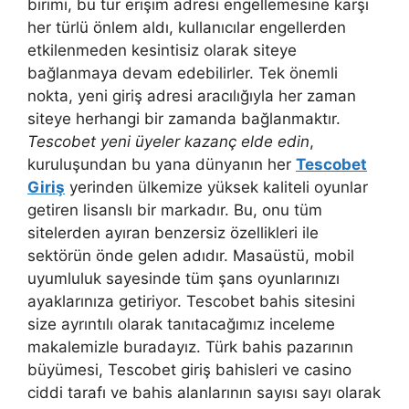
birimi, bu tür erişim adresi engellemesine karşı
her türlü önlem aldı, kullanıcılar engellerden
etkilenmeden kesintisiz olarak siteye
bağlanmaya devam edebilirler. Tek önemli
nokta, yeni giriş adresi aracılığıyla her zaman
siteye herhangi bir zamanda bağlanmaktır.
Tescobet yeni üyeler kazanç elde edin
,
kuruluşundan bu yana dünyanın her
Tescobet
Giriş
yerinden ülkemize yüksek kaliteli oyunlar
getiren lisanslı bir markadır. Bu, onu tüm
sitelerden ayıran benzersiz özellikleri ile
sektörün önde gelen adıdır. Masaüstü, mobil
uyumluluk sayesinde tüm şans oyunlarınızı
ayaklarınıza getiriyor. Tescobet bahis sitesini
size ayrıntılı olarak tanıtacağımız inceleme
makalemizle buradayız. Türk bahis pazarının
büyümesi, Tescobet giriş bahisleri ve casino
ciddi tarafı ve bahis alanlarının sayısı sayı olarak