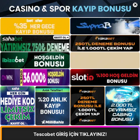
×
Tescobet GİRİŞ İÇİN TIKLAYINIZ!