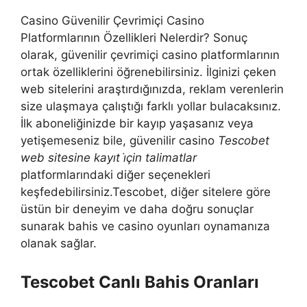
Casino Güvenilir Çevrimiçi Casino
Platformlarının Özellikleri Nelerdir? Sonuç
olarak, güvenilir çevrimiçi casino platformlarının
ortak özelliklerini öğrenebilirsiniz. İlginizi çeken
web sitelerini araştırdığınızda, reklam verenlerin
size ulaşmaya çalıştığı farklı yollar bulacaksınız.
İlk aboneliğinizde bir kayıp yaşasanız veya
yetişemeseniz bile, güvenilir casino
Tescobet
web sitesine kayıt i̇çin talimatlar
platformlarındaki diğer seçenekleri
keşfedebilirsiniz.Tescobet, diğer sitelere göre
üstün bir deneyim ve daha doğru sonuçlar
sunarak bahis ve casino oyunları oynamanıza
olanak sağlar.
Tescobet Canlı Bahis Oranları