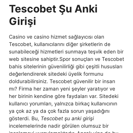
Tescobet Şu Anki
Girişi
Casino ve casino hizmet sağlayıcısı olan
Tescobet, kullanıcılarını diğer şirketlerin de
sunabileceği hizmetleri sunmaya teşvik eden bir
web sitesine sahiptir.Spor sonuçları ve Tescobet
bahis sitelerinin güvenilirliği gibi çeşitli hususları
değerlendirerek sitedeki üyelik formunu
doldurabilirsiniz. Tescobet güvenilir bir insan
mı? Firma her zaman yeni şeyler yaratıyor ve
her birinin kendine göre faydaları var. Sitedeki
kullanıcı yorumları, yalnızca birkaç kullanıcının
ya çok az ya da çok fazla sorun yaşadığını
gösterdi. Bu,
Tescobet şu anki girişi
incelemelerinde nadir görülen olumsuz bir