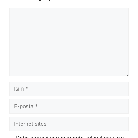
Yorum
İsim
E-
posta
İnternet
sitesi
Daha sonraki yorumlarımda kullanılması için