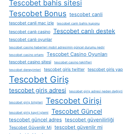
Tescobet bahis sitesi
Tescobet Bonus
tescobet canli
tescobet canli maç izle
tescobet canlı bahis kuponu
Tescobet canlı destek
tescobet canlı casino
tescobet canlı oyunlar
tescobet casino haberleri mobil adresimin güncel durumu nedir
Tescobet Casino Oyunları
tescobet casino ortamı
tescobet casino sitesi
tescobet casino teklifleri
tescobet giris twitter
tescobet giris yap
tescobet deneyimleri
Tescobet Giriş
tescobet giriş adresi
tescobet giriş adresi neden değişti
Tescobet Girişi
tescobet giriş bilgileri
Tescobet Güncel
tescobet giriş kayıt i̇şlemi
tescobet güncel adres
tescobet güvenilirliği
tescobet güvenlir mi
Tescobet Güvenilir Mi