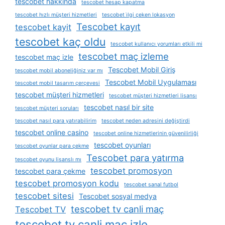
tescobet hakkında
tescobet hesap kapatma
tescobet hızlı müşteri hizmetleri
tescobet i̇lgi çeken lokasyon
Tescobet kayıt
tescobet kayit
tescobet kaç oldu
tescobet kullanıcı yorumları etkili mi
tescobet maç izleme
tescobet maç izle
Tescobet Mobil Giriş
tescobet mobil aboneliğiniz var mı
Tescobet Mobil Uygulaması
tescobet mobil tasarım çerçevesi
tescobet müşteri hizmetleri
tescobet müşteri hizmetleri lisansı
tescobet nasıl bir site
tescobet müşteri soruları
tescobet nasıl para yatırabilirim
tescobet neden adresini değiştirdi
tescobet online casino
tescobet online hizmetlerinin güvenilirliği
tescobet oyunları
tescobet oyunlar para çekme
Tescobet para yatırma
tescobet oyunu lisanslı mı
tescobet promosyon
tescobet para çekme
tescobet promosyon kodu
tescobet sanal futbol
tescobet sitesi
Tescobet sosyal medya
tescobet tv canli maç
Tescobet TV
tescobet tv canli maç izle