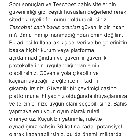
Spor sonuçları ve Tescobet bahis sitelerinin
güvenilirliği gibi çeşitli hususları değerlendirerek
sitedeki üyelik formunu doldurabilirsiniz.
Tescobet canlı bahis oranları
güvenilir bir insan
mı? Bana inanıp inanmadığından emin değilim.
Bu adresi kullanarak kişisel veri ve belgelerinizin
başka hiçbir kurum veya platforma
açıklanmadığından ve güvenilir güvenlik
protokollerinin uygulandığından emin
olabilirsiniz. Güvenle yola çıkabilir ve
kaçıramayacağınız eğlencenin tadını
çıkarabilirsiniz. Güvenilir bir çevrimiçi casino
platformuna ihtiyacınız olduğunda ihtiyaçlarınıza
ve tercihlerinize uygun olanı seçebilirsiniz. Bahis
yapmaya en uygun oyun olarak ruleti
öneriyoruz. Küçük bir yatırımla, rulette
oynadığınız bahsin 36 katına kadar potansiyel
olarak kazanabilirsiniz, bu da önemli miktarda