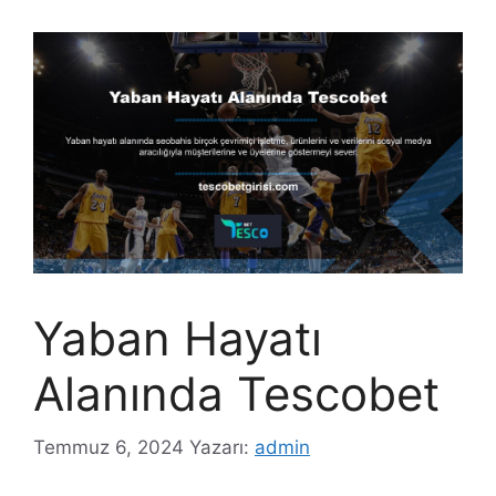
Yaban Hayatı
Alanında Tescobet
Temmuz 6, 2024
Yazarı:
admin