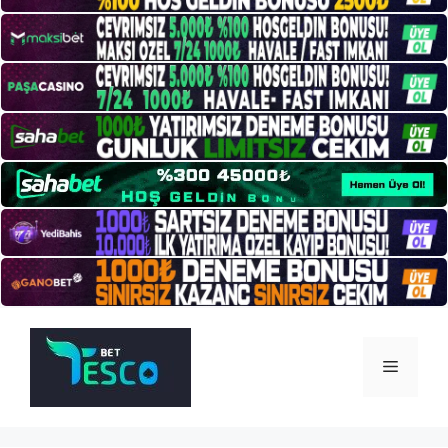
İçeriğe
atla
Menü