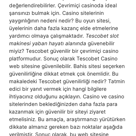
değerlendirebilirler. Çevrimiçi casinoda ideal
şansınızı bulmak için. Casino sitelerinin
yaygınlığının nedeni nedir? Bu oyun sitesi,
üyelerinin daha fazla kazanç elde etmelerine
yardımcı olmaya çalışmaktadır.
Tescobet slot
makinesi yaban hayatı alanında
güvenebilir
miyiz? Tescobet güvenilir bir çevrimiçi casino
platformudur. Sonuç olarak Tescobet Casino
web sitesine güvenilebilir. Bahis sitesi seçerken
güvenilirliğine dikkat etmek çok önemlidir. Bu
makaledeki Tescobet güvenilirliği nedir? Tatmin
edici bir yanıt vermek için hangi bilgilere
ihtiyacınız olduğunu açıklayın. Casino ve casino
sitelerinden beklediğinizden daha fazla para
kazanmak için güvenilir bir siteyi ziyaret
etmelisiniz. Bu amaçla, araştırmanızı yürütürken
dikkate almanız gereken bazı noktalar aşağıda
verilmiştir. Sonuç olarak, bu web sitesine