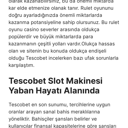
olarak kazanabilirsiniz, bu da önemli miktarda
kar elde etmenize olanak tanır. Rulet oyununu
doğru ayarladığınızda önemli miktarlarda
kazanma potansiyeline sahip olursunuz. Bu rulet
oyunu casino severler arasında oldukça
popülerdir ve büyük miktarlarda para
kazanmanın çeşitli yolları vardır.Olukça hassas
olan ve sitenin bu konuda oldukça endişeli
olduğu Tescobet incelerken bazı ufak sorunlarla
karşılaştım.
Tescobet Slot Makinesi
Yaban Hayatı Alanında
Tescobet en son sunumu, tercihlerine uygun
oranlar arayan sanal bahis meraklılarına
yöneliktir. Bahisçiler şansları belirler ve
kullanıcılar finansal kapasitelerine göre şansları