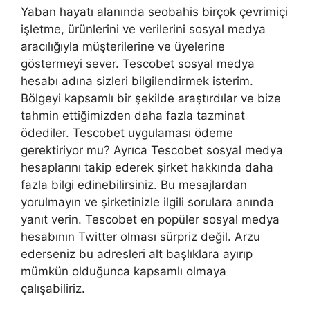
Yaban hayatı alanında seobahis birçok çevrimiçi
işletme, ürünlerini ve verilerini sosyal medya
aracılığıyla müşterilerine ve üyelerine
göstermeyi sever. Tescobet sosyal medya
hesabı adına sizleri bilgilendirmek isterim.
Bölgeyi kapsamlı bir şekilde araştırdılar ve bize
tahmin ettiğimizden daha fazla tazminat
ödediler. Tescobet uygulaması ödeme
gerektiriyor mu? Ayrıca Tescobet sosyal medya
hesaplarını takip ederek şirket hakkında daha
fazla bilgi edinebilirsiniz. Bu mesajlardan
yorulmayın ve şirketinizle ilgili sorulara anında
yanıt verin. Tescobet en popüler sosyal medya
hesabının Twitter olması sürpriz değil. Arzu
ederseniz bu adresleri alt başlıklara ayırıp
mümkün olduğunca kapsamlı olmaya
çalışabiliriz.