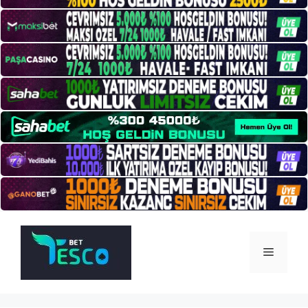
İçeriğe
atla
Menü