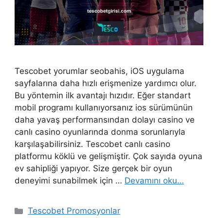
Tescobet yorumlar seobahis, iOS uygulama
sayfalarına daha hızlı erişmenize yardımcı olur.
Bu yöntemin ilk avantajı hızıdır. Eğer standart
mobil programı kullanıyorsanız ios sürümünün
daha yavaş performansından dolayı casino ve
canlı casino oyunlarında donma sorunlarıyla
karşılaşabilirsiniz. Tescobet canlı casino
platformu köklü ve gelişmiştir. Çok sayıda oyuna
ev sahipliği yapıyor. Size gerçek bir oyun
deneyimi sunabilmek için …
Devamını oku…
Kategoriler
Tescobet Promosyonlar