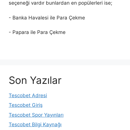
seçeneği vardır bunlardan en popülerleri ise;
- Banka Havalesi ile Para Çekme
- Papara ile Para Çekme
Son Yazılar
Tescobet Adresi
Tescobet Giriş
Tescobet Spor Yayınları
Tescobet Bilgi Kaynağı