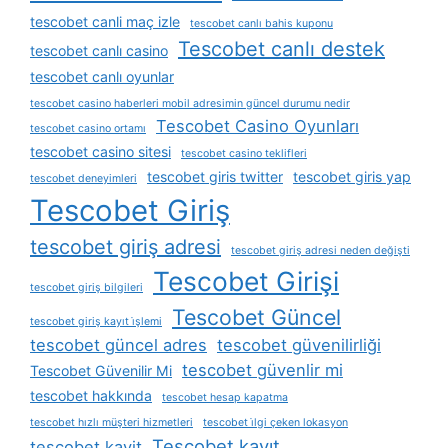
tescobet canli maç izle
tescobet canlı bahis kuponu
Tescobet canlı destek
tescobet canlı casino
tescobet canlı oyunlar
tescobet casino haberleri mobil adresimin güncel durumu nedir
Tescobet Casino Oyunları
tescobet casino ortamı
tescobet casino sitesi
tescobet casino teklifleri
tescobet giris twitter
tescobet giris yap
tescobet deneyimleri
Tescobet Giriş
tescobet giriş adresi
tescobet giriş adresi neden değişti
Tescobet Girişi
tescobet giriş bilgileri
Tescobet Güncel
tescobet giriş kayıt i̇şlemi
tescobet güncel adres
tescobet güvenilirliği
tescobet güvenlir mi
Tescobet Güvenilir Mi
tescobet hakkında
tescobet hesap kapatma
tescobet hızlı müşteri hizmetleri
tescobet i̇lgi çeken lokasyon
Tescobet kayıt
tescobet kayit