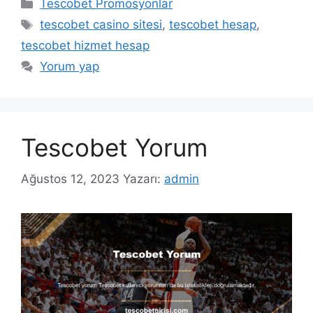
Kategoriler
Tescobet Promosyonlar
Etiketler
tescobet casino sitesi
,
tescobet hesap
,
tescobet hizmet hesap
Yorum yap
Tescobet Yorum
Ağustos 12, 2023
Yazarı:
admin