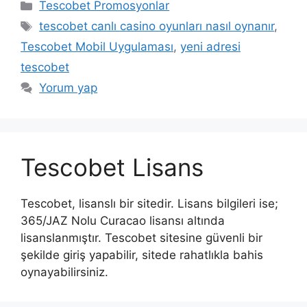
Kategoriler
Tescobet Promosyonlar
Etiketler
tescobet canlı casino oyunları nasıl oynanır
,
Tescobet Mobil Uygulaması
,
yeni adresi
tescobet
Yorum yap
Tescobet Lisans
Tescobet, lisanslı bir sitedir. Lisans bilgileri ise;
365/JAZ Nolu Curacao lisansı altında
lisanslanmıştır. Tescobet sitesine güvenli bir
şekilde giriş yapabilir, sitede rahatlıkla bahis
oynayabilirsiniz.