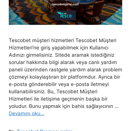
Tescobet müşteri hizmetleri Tescobet Müşteri
Hizmetleri’ne giriş yapabilmek için Kullanıcı
Adınızı girmelisiniz. Sitede aramak istediğiniz
sorular hakkında bilgi alarak veya canlı yardım
paneli üzerinden rastgele yardım alarak problem
çözmeyi kolaylaştıran bir platformdur. Ayrıca bir
e-posta gönderebilir veya e-posta iletmeyi
kullanabilirsiniz. Bu, Tescobet Müşteri
Hizmetleri ile iletişime geçmenin başka bir
yoludur. Bunu yapmak için bahis sağlayıcının …
Devamını oku…
Kategoriler