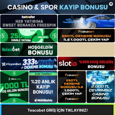
×
Tescobet GİRİŞ İÇİN TIKLAYINIZ!