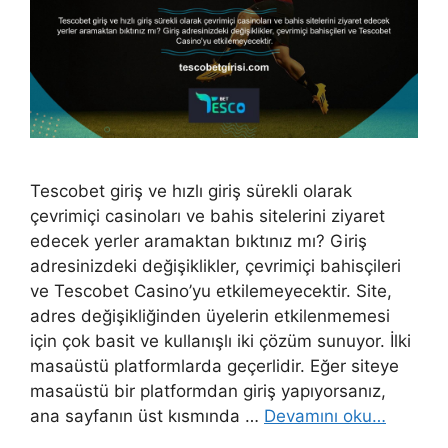
Tescobet giriş ve hızlı giriş sürekli olarak
çevrimiçi casinoları ve bahis sitelerini ziyaret
edecek yerler aramaktan bıktınız mı? Giriş
adresinizdeki değişiklikler, çevrimiçi bahisçileri
ve Tescobet Casino’yu etkilemeyecektir. Site,
adres değişikliğinden üyelerin etkilenmemesi
için çok basit ve kullanışlı iki çözüm sunuyor. İlki
masaüstü platformlarda geçerlidir. Eğer siteye
masaüstü bir platformdan giriş yapıyorsanız,
ana sayfanın üst kısmında …
Devamını oku…