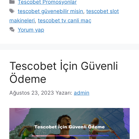
Kategoriler
Tescobet Promosyonlar
Etiketler
tescobet güvenebilir misin
,
tescobet slot
makineleri
,
tescobet tv canli maç
Yorum yap
Tescobet İçin Güvenli
Ödeme
Ağustos 23, 2023
Yazarı:
admin