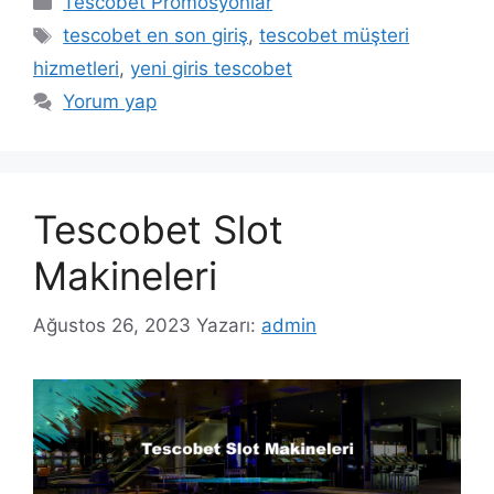
Tescobet Promosyonlar
Etiketler
tescobet en son giriş
,
tescobet müşteri
hizmetleri
,
yeni giris tescobet
Yorum yap
Tescobet Slot
Makineleri
Ağustos 26, 2023
Yazarı:
admin