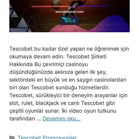
Tescobet bu kadar özel yapan ne öğrenmek için
okumaya devam edin. Tescobet Şirketi
Hakkında Bu çevrimiçi casinoyu
düşündüğünüzde aklınıza gelen ilk şey,
sektördeki en büyük ve en saygın casinolardan
biri olan Tescobet sunduğu hizmetlerdir.
Tescobet, sürükleyici bir deneyim arayanlar için
slot, rulet, blackjack ve canlı Tescobet gibi
çeşitli oyunlar sunar. İki video oyun tutkunu
tarafından …
Devamını oku…
Kategoriler
Tescobet Promosyonlar