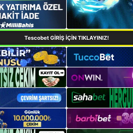
Tescobet GİRİŞ İÇİN TIKLAYINIZ!