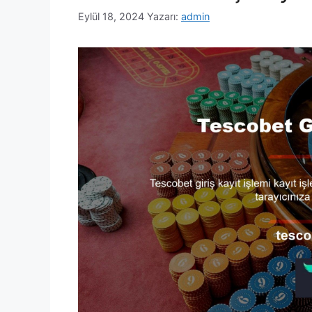
Eylül 18, 2024
Yazarı:
admin