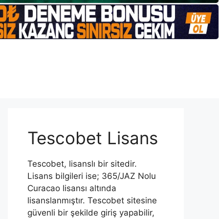
Tescobet Lisans
Tescobet, lisanslı bir sitedir.
Lisans bilgileri ise; 365/JAZ Nolu
Curacao lisansı altında
lisanslanmıştır. Tescobet sitesine
güvenli bir şekilde giriş yapabilir,