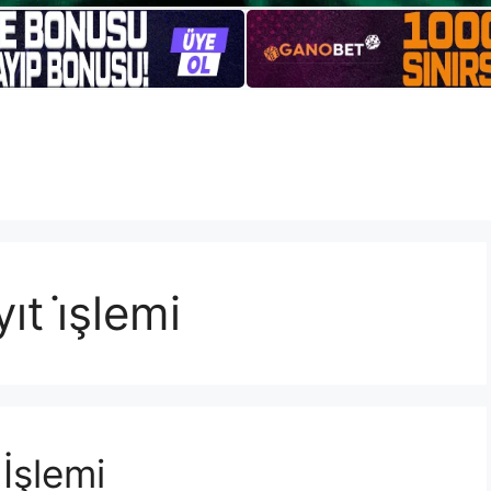
ıt i̇şlemi
İşlemi