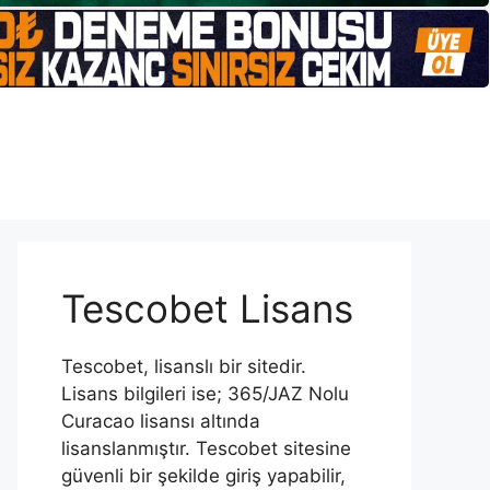
Tescobet Lisans
Tescobet, lisanslı bir sitedir.
Lisans bilgileri ise; 365/JAZ Nolu
Curacao lisansı altında
lisanslanmıştır. Tescobet sitesine
güvenli bir şekilde giriş yapabilir,