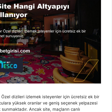
Özel dizileri izlemek isteyenler için ücretsiz ek bir
culara yüksek oranlar ve geniş seçenek yelpazesi
k sunmaktadır. Ancak site, maçların canlı