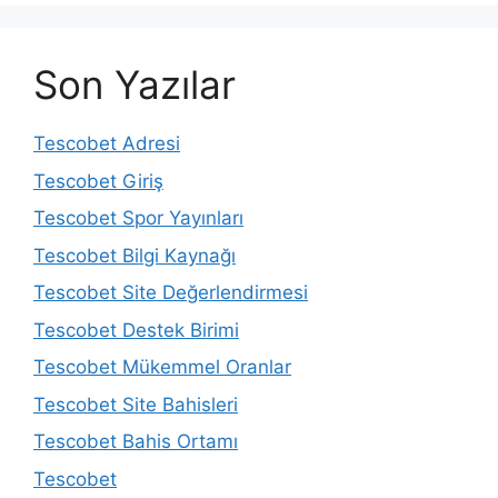
Son Yazılar
Tescobet Adresi
Tescobet Giriş
Tescobet Spor Yayınları
Tescobet Bilgi Kaynağı
Tescobet Site Değerlendirmesi
Tescobet Destek Birimi
Tescobet Mükemmel Oranlar
Tescobet Site Bahisleri
Tescobet Bahis Ortamı
Tescobet