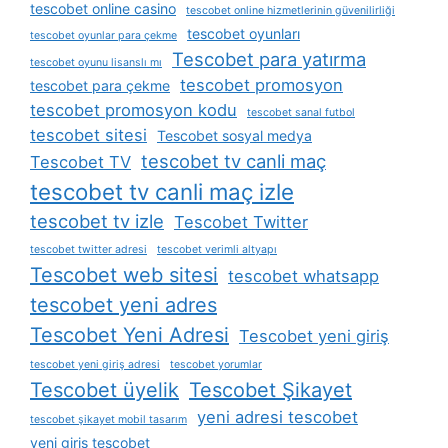
tescobet online casino
tescobet online hizmetlerinin güvenilirliği
tescobet oyunları
tescobet oyunlar para çekme
Tescobet para yatırma
tescobet oyunu lisanslı mı
tescobet promosyon
tescobet para çekme
tescobet promosyon kodu
tescobet sanal futbol
tescobet sitesi
Tescobet sosyal medya
tescobet tv canli maç
Tescobet TV
tescobet tv canli maç izle
tescobet tv izle
Tescobet Twitter
tescobet twitter adresi
tescobet verimli altyapı
Tescobet web sitesi
tescobet whatsapp
tescobet yeni adres
Tescobet Yeni Adresi
Tescobet yeni giriş
tescobet yeni giriş adresi
tescobet yorumlar
Tescobet üyelik
Tescobet Şikayet
yeni adresi tescobet
tescobet şikayet mobil tasarım
yeni giris tescobet