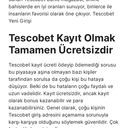
bahislerde en iyi oranları sunuyor, binlerce ile
insanların favorisi olarak öne çıkıyor. Tescobet
Yeni Girişi
Tescobet Kayıt Olmak
Tamamen Ücretsizdir
Tescobet kayıt ücreti ödeyip ödemediği sorusu
bu piyasaya aşina olmayan bazı kişiler
tarafından sorulsa da çoğu kişi bu hataya
düşüyor. Belki de bu hataların çoğu faydalı ve
uzun vadelidir. Kayıt ücretsizdir, ancak kayıt
olarak bonus kazanabilir ve para
kazanabilirsiniz. Genel olarak, çoğu kişinin
Tescobet giriş adresini açamama sorunuyla
karşı karşıya olduğunu söylemek güvenlidir. Çok