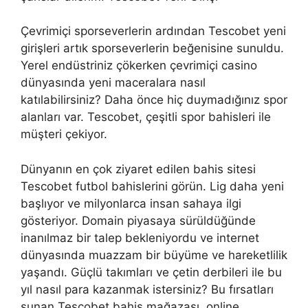
Çevrimiçi sporseverlerin ardından Tescobet yeni
girişleri artık sporseverlerin beğenisine sunuldu.
Yerel endüstriniz çökerken çevrimiçi casino
dünyasında yeni maceralara nasıl
katılabilirsiniz? Daha önce hiç duymadığınız spor
alanları var. Tescobet, çeşitli spor bahisleri ile
müşteri çekiyor.
Dünyanın en çok ziyaret edilen bahis sitesi
Tescobet futbol bahislerini görün. Lig daha yeni
başlıyor ve milyonlarca insan sahaya ilgi
gösteriyor. Domain piyasaya sürüldüğünde
inanılmaz bir talep bekleniyordu ve internet
dünyasında muazzam bir büyüme ve hareketlilik
yaşandı. Güçlü takımları ve çetin derbileri ile bu
yıl nasıl para kazanmak istersiniz? Bu fırsatları
sunan Tescobet bahis mağazası, online