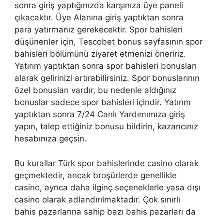
sonra giriş yaptığınızda karşınıza üye paneli
çıkacaktır. Üye Alanına giriş yaptıktan sonra
para yatırmanız gerekecektir. Spor bahisleri
düşünenler için, Tescobet bonus sayfasının spor
bahisleri bölümünü ziyaret etmenizi öneririz.
Yatırım yaptıktan sonra spor bahisleri bonusları
alarak gelirinizi artırabilirsiniz. Spor bonuslarının
özel bonusları vardır, bu nedenle aldığınız
bonuslar sadece spor bahisleri içindir. Yatırım
yaptıktan sonra 7/24 Canlı Yardımımıza giriş
yapın, talep ettiğiniz bonusu bildirin, kazancınız
hesabınıza geçsin.
Bu kurallar Türk spor bahislerinde casino olarak
geçmektedir, ancak broşürlerde genellikle
casino, ayrıca daha ilginç seçeneklerle yasa dışı
casino olarak adlandırılmaktadır. Çok sınırlı
bahis pazarlarına sahip bazı bahis pazarları da