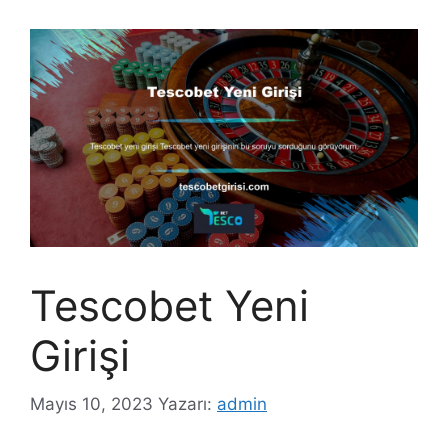
Tescobet Yeni
Girişi
Mayıs 10, 2023
Yazarı:
admin