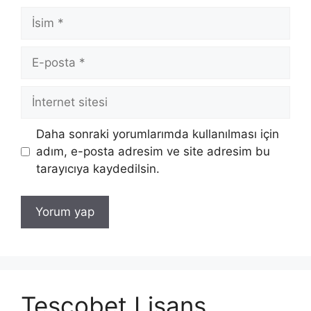
İsim
E-
posta
İnternet
sitesi
Daha sonraki yorumlarımda kullanılması için
adım, e-posta adresim ve site adresim bu
tarayıcıya kaydedilsin.
Tescobet Lisans