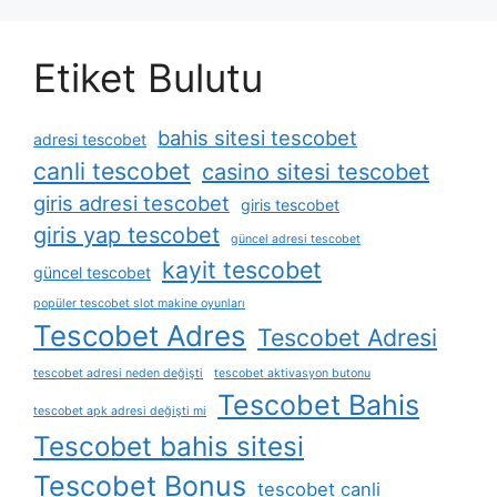
Etiket Bulutu
bahis sitesi tescobet
adresi tescobet
canli tescobet
casino sitesi tescobet
giris adresi tescobet
giris tescobet
giris yap tescobet
güncel adresi tescobet
kayit tescobet
güncel tescobet
popüler tescobet slot makine oyunları
Tescobet Adres
Tescobet Adresi
tescobet adresi neden değişti
tescobet aktivasyon butonu
Tescobet Bahis
tescobet apk adresi değişti mi
Tescobet bahis sitesi
Tescobet Bonus
tescobet canli