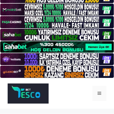
İçeriğe
atla
Menü