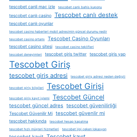
tescobet canli maç izle
tescobet canlı bahis kuponu
Tescobet canlı destek
tescobet canlı casino
tescobet canlı oyunlar
tescobet casino haberleri mobil adresimin güncel durumu nedir
Tescobet Casino Oyunları
tescobet casino ortamı
tescobet casino sitesi
tescobet casino teklifleri
tescobet giris twitter
tescobet giris yap
tescobet deneyimleri
Tescobet Giriş
tescobet giriş adresi
tescobet giriş adresi neden değişti
Tescobet Girişi
tescobet giriş bilgileri
Tescobet Güncel
tescobet giriş kayıt i̇şlemi
tescobet güncel adres
tescobet güvenilirliği
tescobet güvenlir mi
Tescobet Güvenilir Mi
tescobet hakkında
tescobet hesap kapatma
tescobet hızlı müşteri hizmetleri
tescobet i̇lgi çeken lokasyon
Tescobet kayıt
tescobet kayit