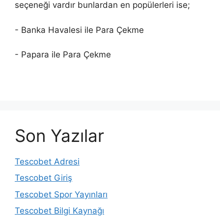
seçeneği vardır bunlardan en popülerleri ise;
- Banka Havalesi ile Para Çekme
- Papara ile Para Çekme
Son Yazılar
Tescobet Adresi
Tescobet Giriş
Tescobet Spor Yayınları
Tescobet Bilgi Kaynağı