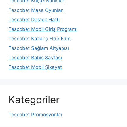
Tescobet Küçük Bahisler
Tescobet Masa Oyunları
Tescobet Destek Hattı
Tescobet Mobil Giriş Programı
Tescobet Kazanç Elde Edin
Tescobet Sağlam Altyapısı
Tescobet Bahis Sayfası
Tescobet Mobil Şikayet
Kategoriler
Tescobet Promosyonlar