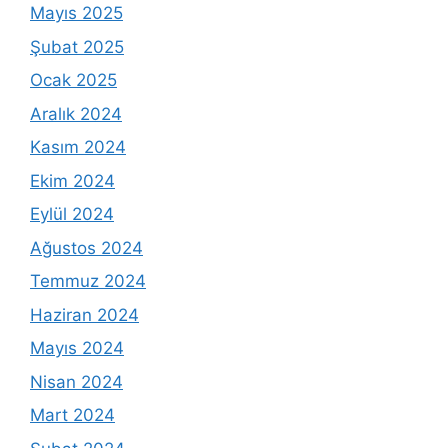
Mayıs 2025
Şubat 2025
Ocak 2025
Aralık 2024
Kasım 2024
Ekim 2024
Eylül 2024
Ağustos 2024
Temmuz 2024
Haziran 2024
Mayıs 2024
Nisan 2024
Mart 2024