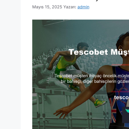
Mayıs 15, 2025
Yazarı:
admin