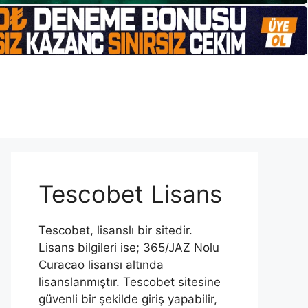
Tescobet Lisans
Tescobet, lisanslı bir sitedir.
Lisans bilgileri ise; 365/JAZ Nolu
Curacao lisansı altında
lisanslanmıştır. Tescobet sitesine
güvenli bir şekilde giriş yapabilir,