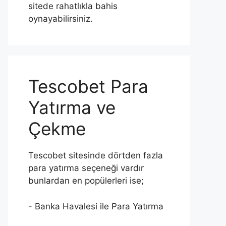
sitede rahatlıkla bahis
oynayabilirsiniz.
Tescobet Para
Yatırma ve
Çekme
Tescobet sitesinde dörtden fazla
para yatırma seçeneği vardır
bunlardan en popülerleri ise;
- Banka Havalesi ile Para Yatırma