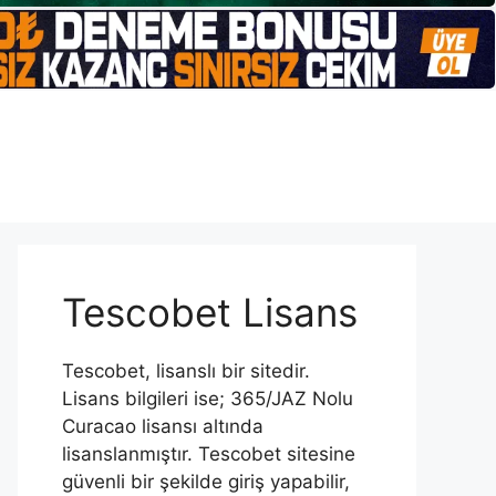
Tescobet Lisans
Tescobet, lisanslı bir sitedir.
Lisans bilgileri ise; 365/JAZ Nolu
Curacao lisansı altında
lisanslanmıştır. Tescobet sitesine
güvenli bir şekilde giriş yapabilir,