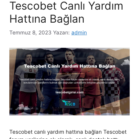
Tescobet Canlı Yardım
Hattına Bağlan
Temmuz 8, 2023
Yazarı:
admin
Tescobet canlı yardım hattına bağlan Tescobet