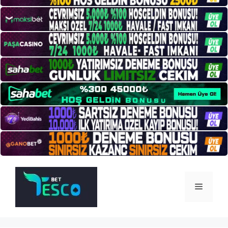
İçeriğe
atla
Menü