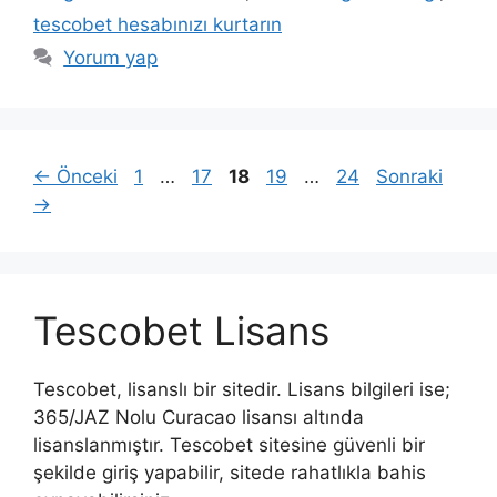
tescobet hesabınızı kurtarın
Yorum yap
Sayfa
Sayfa
Sayfa
Sayfa
Sayfa
←
Önceki
1
…
17
18
19
…
24
Sonraki
→
Tescobet Lisans
Tescobet, lisanslı bir sitedir. Lisans bilgileri ise;
365/JAZ Nolu Curacao lisansı altında
lisanslanmıştır. Tescobet sitesine güvenli bir
şekilde giriş yapabilir, sitede rahatlıkla bahis