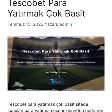
Tescobet Para
Yatırmak Çok Basit
Temmuz 15, 2023
Yazarı:
admin
Tescobet para yatırmak çok basit sitede
sunulan para yatırma seçeneklerinden herhangi