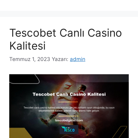
Tescobet Canlı Casino
Kalitesi
Temmuz 1, 2023
Yazarı:
admin