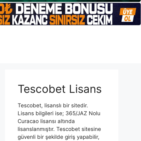
Tescobet Lisans
Tescobet, lisanslı bir sitedir.
Lisans bilgileri ise; 365/JAZ Nolu
Curacao lisansı altında
lisanslanmıştır. Tescobet sitesine
güvenli bir şekilde giriş yapabilir,