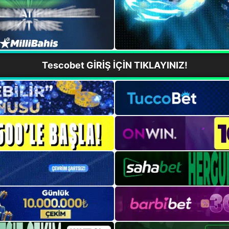
Tescobet GİRİŞ İÇİN TIKLAYINIZ!